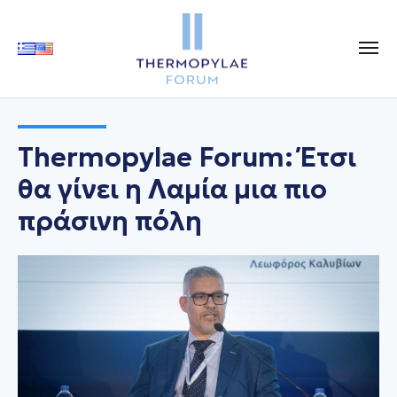
Thermopylae Forum: Έτσι
θα γίνει η Λαμία μια πιο
πράσινη πόλη