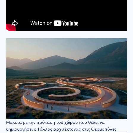
Μακέτα με την πρόταση του χώρου που θέλει να
δημιουργήσει ο Γάλλος αρχιτέκτονας στις Θερμοπύλες