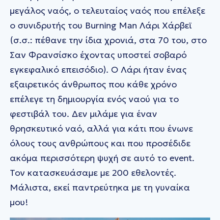
μεγάλος ναός, ο τελευταίος ναός που επέλεξε
ο συνιδρυτής του Burning Man Λάρι Χάρβεϊ
(σ.σ.: πέθανε την ίδια χρονιά, στα 70 του, στο
Σαν Φρανσίσκο έχοντας υποστεί σοβαρό
εγκεφαλικό επεισόδιο). Ο Λάρι ήταν ένας
εξαιρετικός άνθρωπος που κάθε χρόνο
επέλεγε τη δημιουργία ενός ναού για το
φεστιβάλ του. Δεν μιλάμε για έναν
θρησκευτικό ναό, αλλά για κάτι που ένωνε
όλους τους ανθρώπους και που προσέδιδε
ακόμα περισσότερη ψυχή σε αυτό το event.
Τον κατασκευάσαμε με 200 εθελοντές.
Mάλιστα, εκεί παντρεύτηκα με τη γυναίκα
μου!