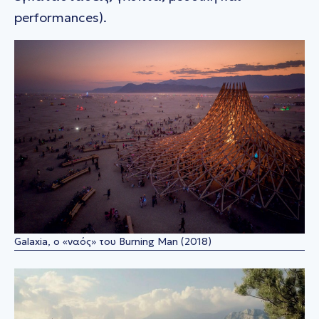
performances).
Galaxia, ο «ναός» του Burning Man (2018)