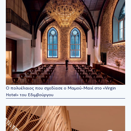
Ο πολυέλαιος που σχεδίασε ο Μαμού-Μανί στο «Virgin
Ηotel» του Εδιμβούργου