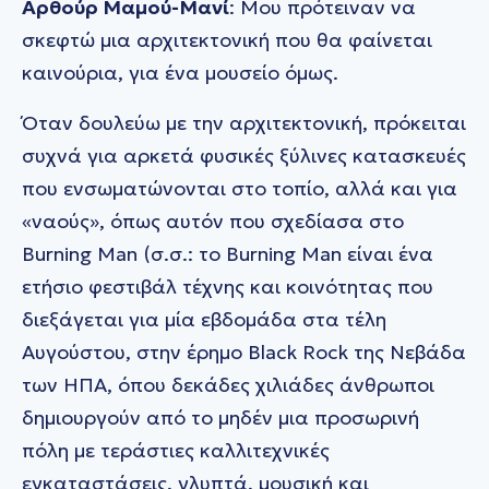
Aρθούρ Μαμού-Μανί
: Μου πρότειναν να
σκεφτώ μια αρχιτεκτονική που θα φαίνεται
καινούρια, για ένα μουσείο όμως.
Όταν δουλεύω με την αρχιτεκτονική, πρόκειται
συχνά για αρκετά φυσικές ξύλινες κατασκευές
που ενσωματώνονται στο τοπίο, αλλά και για
«ναούς», όπως αυτόν που σχεδίασα στο
Burning Man (σ.σ.: το Burning Man είναι ένα
ετήσιο φεστιβάλ τέχνης και κοινότητας που
διεξάγεται για μία εβδομάδα στα τέλη
Αυγούστου, στην έρημο Black Rock της Νεβάδα
των ΗΠΑ, όπου δεκάδες χιλιάδες άνθρωποι
δημιουργούν από το μηδέν μια προσωρινή
πόλη με τεράστιες καλλιτεχνικές
εγκαταστάσεις, γλυπτά, μουσική και