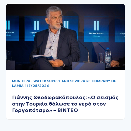
MUNICIPAL WATER SUPPLY AND SEWERAGE COMPANY OF
LAMIA | 17/05/2026
Γιάννης Θεοδωρακόπουλος: «Ο σεισμός
στην Τουρκία θόλωσε το νερό στον
Γοργοπόταμο» – ΒΙΝΤΕΟ