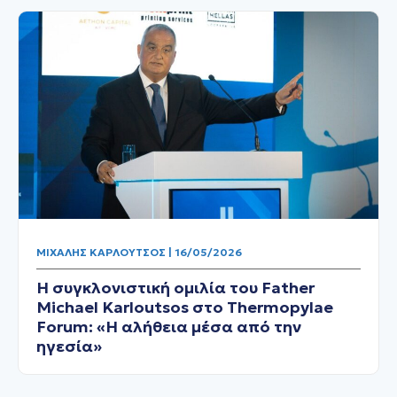
ΜΙΧΆΛΗΣ ΚΑΡΛΟΎΤΣΟΣ | 16/05/2026
Η συγκλονιστική ομιλία του Father
Michael Karloutsos στο Thermopylae
Forum: «Η αλήθεια μέσα από την
ηγεσία»