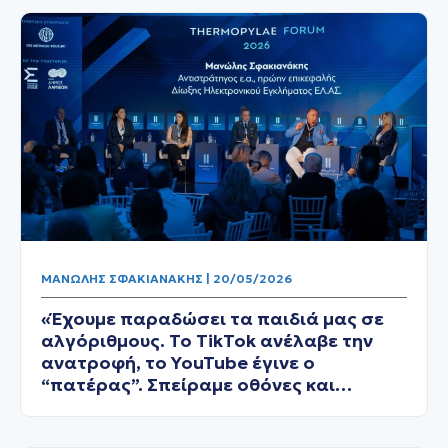
ΜΑΝΏΛΗΣ ΣΦΑΚΙΑΝΆΚΗΣ | 20/05/2026
«Έχουμε παραδώσει τα παιδιά μας σε
αλγόριθμους. Το TikTok ανέλαβε την
ανατροφή, το YouTube έγινε ο
“πατέρας”. Σπείραμε οθόνες και
αδιαφορία, θερίζουμε γενιές σε κρίση»