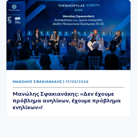
ΜΑΝΏΛΗΣ ΣΦΑΚΙΑΝΆΚΗΣ | 17/05/2026
Μανώλης Σφακιανάκης: «Δεν έχουμε
πρόβλημα ανηλίκων, έχουμε πρόβλημα
ενηλίκων»!