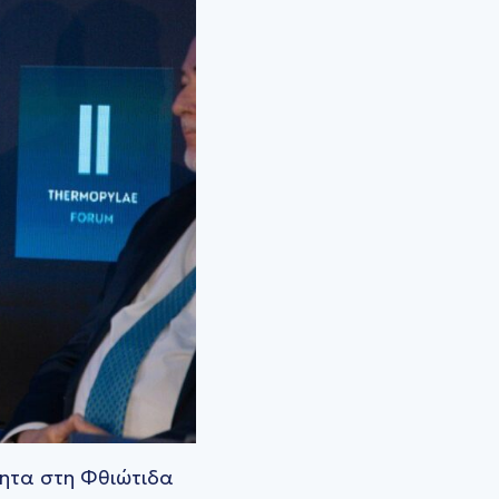
τητα στη Φθιώτιδα