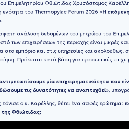
ου Επιμελητηρίου Φθιώτιδας Χρυσόστομος Καρέλλ
κή ενότητα του Thermopylae Forum 2026 «
Η επόμενη
».
φατη ανάλυση δεδομένων του μητρώου του Επιμελη
τό των επιχειρήσεων της περιοχής είναι μικρές και 
α στο εμπόριο και στις υπηρεσίες και ακολούθως, σ
ίηση. Πρόκειται κατά βάση για προσωπικές επιχειρ
αντιμετωπίσουμε μία επιχειρηματικότητα που είν
 δώσουμε τις δυνατότητες να αναπτυχθεί
», υπογρ
 τόνισε ο κ. Καρέλλης, θέτει ένα σαφές ερώτημα:
π
 της Φθιώτιδας;