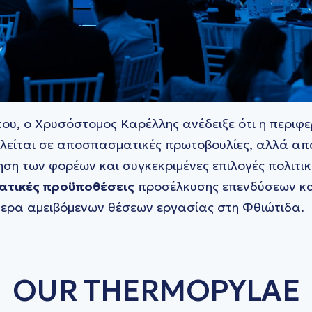
ου, ο Χρυσόστομος Καρέλλης ανέδειξε ότι η περιφ
τλείται σε αποσπασματικές πρωτοβουλίες, αλλά απ
ηση των φορέων και συγκεκριμένες επιλογές πολιτικ
ατικές προϋποθέσεις
προσέλκυσης επενδύσεων και
τερα αμειβόμενων θέσεων εργασίας στη Φθιώτιδα.
OUR THERMOPYLAE