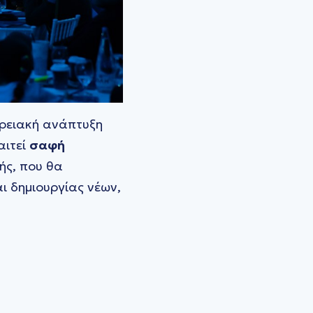
ερειακή ανάπτυξη
αιτεί
σαφή
ής, που θα
 δημιουργίας νέων,