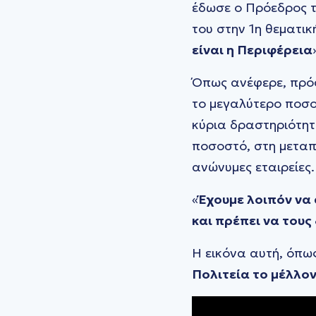
έδωσε ο Πρόεδρος τ
του στην 1η θεματι
είναι η Περιφέρεια
Όπως ανέφερε, πρόσ
το μεγαλύτερο ποσοσ
κύρια δραστηριότητ
ποσοστό, στη μεταπο
ανώνυμες εταιρείες.
«
Έχουμε λοιπόν να 
και πρέπει να τους
Η εικόνα αυτή, όπως
Πολιτεία το μέλλον