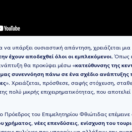
α να υπάρξει ουσιαστική απάντηση, χρειάζεται μια
ην έχουν αποδεχθεί όλοι οι εμπλεκόμενοι
. Όπως 
ανάπτυξη θα προκύψει μέσω «
κατεύθυνσης της κεν
ή μας συνεννόηση πάνω σε ένα σχέδιο ανάπτυξης 
ες
». Χρειάζεται, πρόσθεσε, σαφής στόχευση, σταθ
της πολύ μικρής επιχειρηματικότητας, που αποτελεί
 ο Πρόεδρος του Επιμελητηρίου Φθιώτιδας επέμεινε 
ου χρήματος
,
νέες επενδύσεις
,
ενίσχυση του τουρι
σσερις πυλώνες που μπορούν να αλλάξουν την ανα