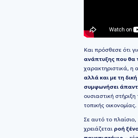
Και πρόσθεσε ότι γι
ανάπτυξης που θα τ
χαρακτηριστικά, η 
αλλά και με τη δικ
συμφωνήσει άπαντ
ουσιαστική στήριξη 
τοπικής οικονομίας.
Σε αυτό το πλαίσιο,
χρειάζεται
ροή ξέν
πανεπιστήμιο
– τέ