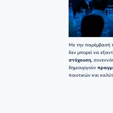
Με την παρέμβασή τ
δεν μπορεί να εξαν
στόχευση
, συνεννό
δημιουργούν
πραγμ
ποιοτικών και καλύ