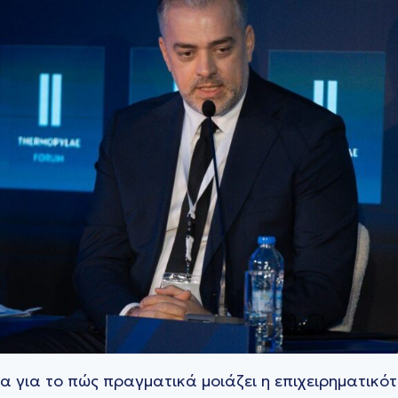
α για το πώς πραγματικά μοιάζει η επιχειρηματικό