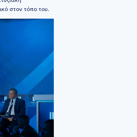
κό στον τόπο του.