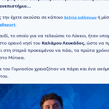
Πανεπιστήμιο…
ς την έχετε ακούσει σε κάποιο
ή μέσ
δελτίο ειδήσεων
.
aReport
αιδί, το οποίο για να τελειώσει το Λύκειο, ήταν υ
το ορεινό νησί του
Καλάμου Λευκάδος,
ώστε να πρ
ι στη στεριά προκειμένου να πάει, τα πρώτα χρόνι
 στο Μύτικα.
 του Γυμνασίου χρειαζόταν να πάρει και ένα ακόμ
του.