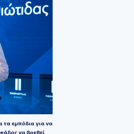
 τα εμπόδια για να
υκάδος να βρεθεί