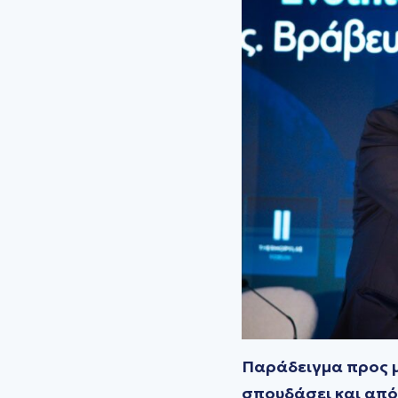
Παράδειγμα προς μ
σπουδάσει και από