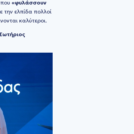
 που
«φυλάσσουν
ε την ελπίδα πολλοί
ίνονται καλύτεροι.
Σωτήριος