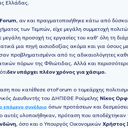
άς Ελλάδας.
 Forum
, αν και πραγματοποιήθηκε κάτω από δύσκο
χήματος των Τεμπών, είχε μεγάλη συμμετοχή πολιτώ
μεγάλη προσοχή τις εργασίες του καθ’ όλη τη διάρ
τικά μια πηγή αισιοδοξίας ακόμα και για όσους με
αν προβληματισμένοι από τις αδικαιολόγητες καθ
ατικών πόρων της Φθιώτιδας. Αλλά και περισσότερ
ότι
δεν υπάρχει πλέον χρόνος για χάσιμο.
αση που κατέθεσε στοForum ο τομεάρχης πολιτισμ
νικός Διευθυντής του ΔΗΠΕΘΕ Ρούμελης
Νίκος Ορφ
όσων προτάσεων και δεσμεύσε
ο επόμενο συνέδριο
ο αυτές υλοποιήθηκαν, πρόταση που αποδέχτηκαν 
ενδώνη
, όσο και ο Υπουργός Οικονομικών
Χρήστος 