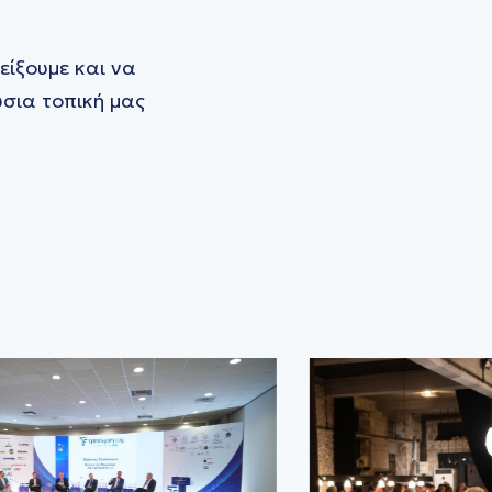
είξουμε και να
ύσια τοπική μας