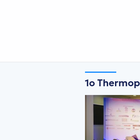
1ο Thermop