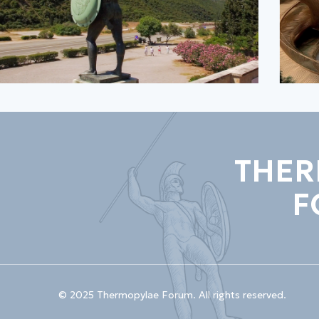
THER
F
© 2025 Thermopylae Forum. All rights reserved.