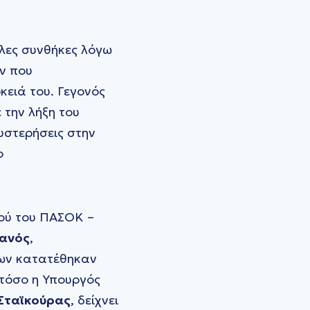
λες συνθήκες λόγω
ν που
κειά του. Γεγονός
 την λήξη του
υστερήσεις στην
ο
ού του ΠΑΣΟΚ –
ανός
,
ων κατατέθηκαν
τόσο η Υπουργός
Σταϊκούρας
, δείχνει