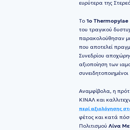
ευρύτερα της Στερε
Το
1o Thermopylae
του τραγικού δυστυ
παρακολούθησαν με 
που αποτελεί πραγμα
Συνεδρίου αποχώρησ
αξιοποίηση των ιαμ
συνειδητοποιημένοι 
Αναμφίβολα, η πρότ
ΚΙΝΑΛ και καλλιτεχ
περί αξιολόγησης στ
φέτος και κατά πόσ
Πολιτισμού
Λίνα Μ