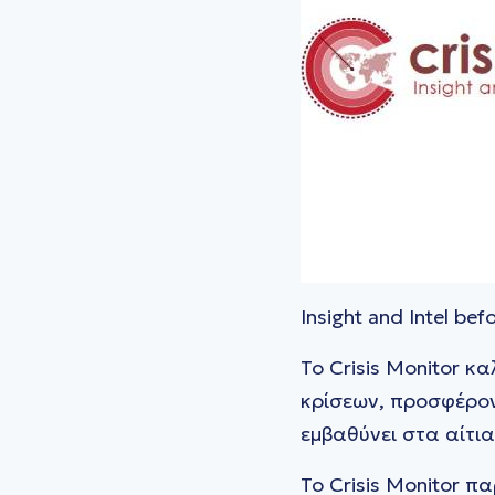
Insight and Intel befo
Το Crisis Monitor κ
κρίσεων, προσφέρον
εμβαθύνει στα αίτια,
Το Crisis Monitor π