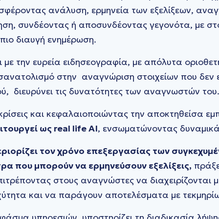
οσφέροντας ανάλυση, ερμηνεία των εξελίξεων, ανα
ηση, συνδέοντας ή αποσυνδέοντας γεγονότα, με στ
 πιο διαυγή ενημέρωση.
 με την ευρεία ειδησεογραφία, με απόλυτα οριοθετ
οσανατολισμό στην αναγνώριση στοιχείων που δεν 
ύ, διευρύνει τις δυνατότητες των αναγνωστών του
κρίσεις και κεφαλαιοποιώντας την αποκτηθείσα εμπ
ιτουργεί ως real life AI
, ενσωματώνοντας δυναμικά
 περιορίζει τον χρόνο επεξεργασίας των συγκεχυ
τρα που μπορούν να ερμηνεύσουν εξελίξεις,
πράξε
πιτρέποντας στους αναγνώστες να διαχειρίζονται 
ύτητα και να παράγουν αποτελέσματα με τεκμηρί
φάσμα υπηρεσιών, υποστηρίζει τη διαδικασία λήψ