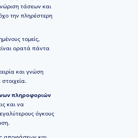
γνώριση τάσεων και
όχο την πληρέστερη
ημένους τομείς,
είναι ορατά πάντα
.
ειρία και γνώση
 στοιχεία.
μένων πληροφοριών
ις και να
μεγαλύτερους όγκους
ωση.
ης αποφάσεων και