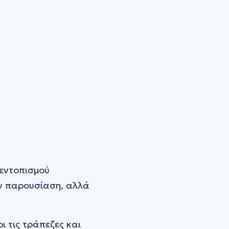
 εντοπισμού
ην παρουσίαση, αλλά
ι τις τράπεζες και