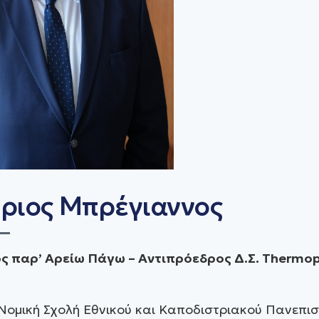
ριος Mπρέγιαννος
ς παρ’ Αρείω Πάγω –
Αντιπρόεδρος Δ.Σ. Thermop
Νομική Σχολή Εθνικού και Καποδιστριακού Πανεπισ