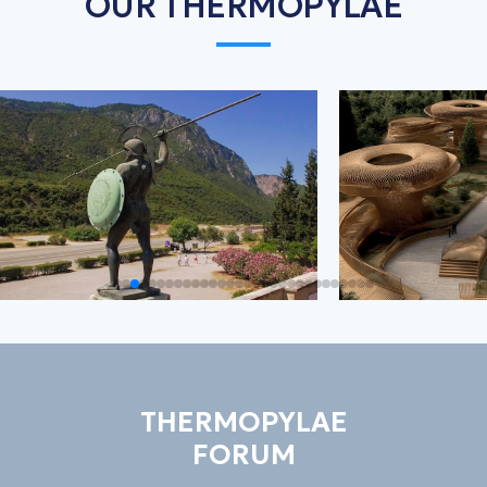
OUR THERMOPYLAE
THERMOPYLAE
FORUM