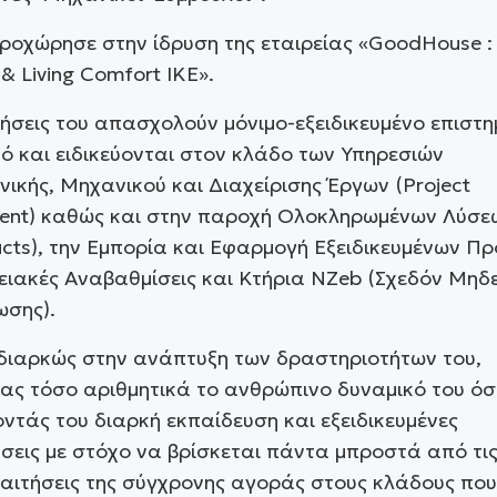
ροχώρησε στην ίδρυση της εταιρείας «GoodHouse :
 & Living Comfort IKE».
ρήσεις του απασχολούν μόνιμο-εξειδικευμένο επιστη
 και ειδικεύονται στον κλάδο των Υπηρεσιών
νικής, Μηχανικού και Διαχείρισης Έργων (Project
nt) καθώς και στην παροχή Ολοκληρωμένων Λύσεω
cts), την Εμπορία και Εφαρμογή Εξειδικευμένων Π
ειακές Αναβαθμίσεις και Κτήρια NZeb (Σχεδόν Μηδ
σης).
 διαρκώς στην ανάπτυξη των δραστηριοτήτων του,
ας τόσο αριθμητικά το ανθρώπινο δυναμικό του όσ
τάς του διαρκή εκπαίδευση και εξειδικευμένες
σεις με στόχο να βρίσκεται πάντα μπροστά από τις 
παιτήσεις της σύγχρονης αγοράς στους κλάδους που