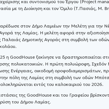
ιαχείρισης και συντονισμού του Έργου (Project man
ασία με τη Διοίκηση και τον Όμιλο (Τ.Πασιάς, Μ. Bri
παρέδωσε στον Δήμο Λαμιέων την Μελέτη για την Ν
Αγορά της Λαμίας. Η μελέτη αφορά στην αξιοποίησ
ς Παλαιάς Δημοτικής Αγοράς στη συμβολή των οδώ
ικολάου.
25 η GoodHouse ξεκίνησε να δραστηριοποιείται στ
ερσης πολυκατοικιών. Η πρώτη πολυώροφη, Σχεδόν 
σης Ενέργειας, οικοδομή οροφοδιαμερισμάτων, πρ
στην πόλη της Λαμίας στη συμβολή των οδών Μπότ
ολοκληρώνεται εντός του καλοκαιριού του 2026.
στάσεις της GoodHouse και του Γραφείου βρίσκοντ
ρύση του Δήμου Λαμίας.