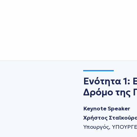
Ενότητα 1: 
Δρόμο της 
Keynote Speaker
Χρήστος Σταϊκούρ
Υπουργός, ΥΠΟΥΡ